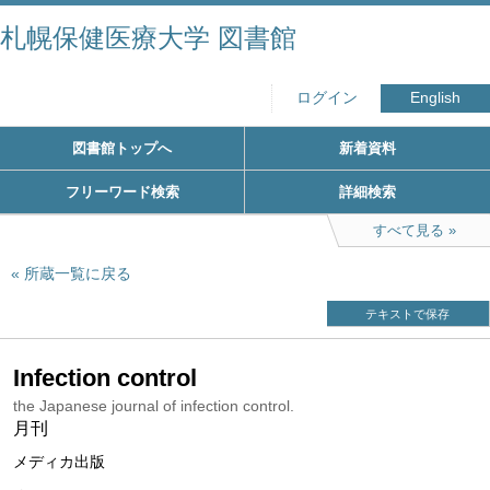
札幌保健医療大学 図書館
ログイン
English
図書館トップへ
新着資料
フリーワード検索
詳細検索
すべて見る
所蔵一覧に戻る
テキストで保存
Infection control
the Japanese journal of infection control.
月刊
メディカ出版