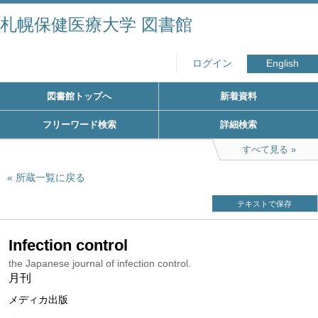
札幌保健医療大学 図書館
ログイン
English
図書館トップへ
新着資料
フリーワード検索
詳細検索
すべて見る
所蔵一覧に戻る
テキストで保存
Infection control
the Japanese journal of infection control.
月刊
メディカ出版