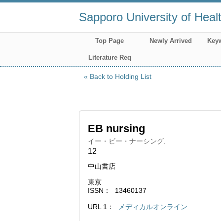
Sapporo University of Heal
Top Page
Newly Arrived
Key
Literature Req
Back to Holding List
EB nursing
イー・ビー・ナーシング.
12
中山書店
東京
ISSN
13460137
URL 1
メディカルオンライン