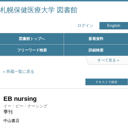
札幌保健医療大学 図書館
ログイン
English
図書館トップへ
新着資料
フリーワード検索
詳細検索
すべて見る
所蔵一覧に戻る
テキストで保存
EB nursing
イー・ビー・ナーシング.
季刊
中山書店