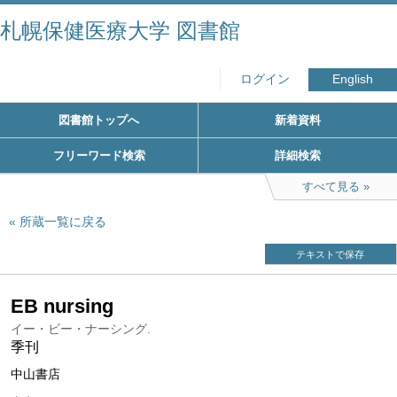
札幌保健医療大学 図書館
ログイン
English
図書館トップへ
新着資料
フリーワード検索
詳細検索
すべて見る
所蔵一覧に戻る
テキストで保存
EB nursing
イー・ビー・ナーシング.
季刊
中山書店