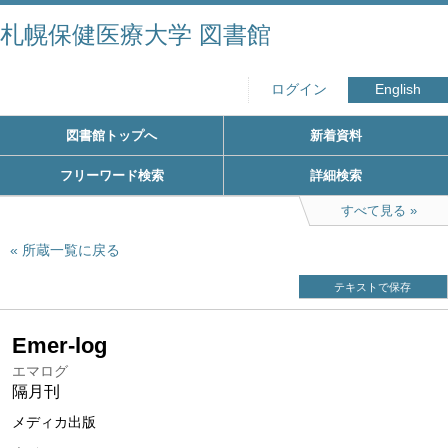
札幌保健医療大学 図書館
ログイン
English
図書館トップへ
新着資料
フリーワード検索
詳細検索
すべて見る
所蔵一覧に戻る
テキストで保存
Emer-log
エマログ
隔月刊
メディカ出版