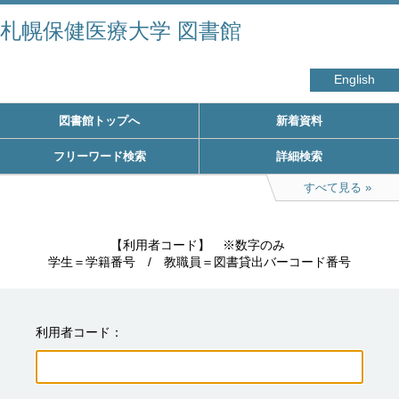
札幌保健医療大学 図書館
English
図書館トップへ
新着資料
フリーワード検索
詳細検索
すべて見る
　　　　　【利用者コード】　※数字のみ

学生＝学籍番号　/　教職員＝図書貸出バーコード番号
利用者コード