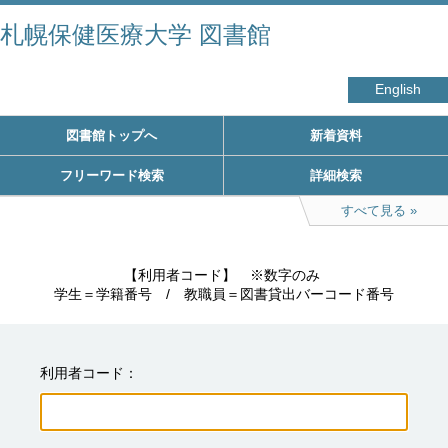
札幌保健医療大学 図書館
English
図書館トップへ
新着資料
フリーワード検索
詳細検索
すべて見る
　　　　　【利用者コード】　※数字のみ

学生＝学籍番号　/　教職員＝図書貸出バーコード番号
利用者コード