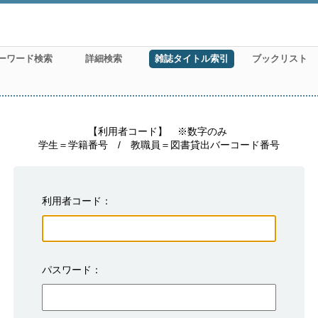
ーワード検索
詳細検索
雑誌タイトル索引
ブックリスト
　　　　　【利用者コード】　※数字のみ

学生＝学籍番号　/　教職員＝図書貸出バーコード番号
利用者コード
パスワード