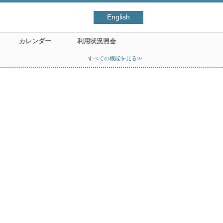
English
カレンダー
利用状況照会
すべての機能を見る≫