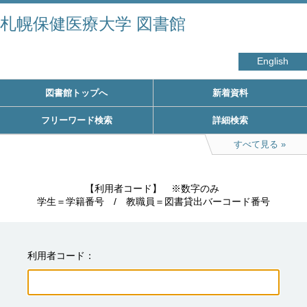
札幌保健医療大学 図書館
English
図書館トップへ
新着資料
フリーワード検索
詳細検索
すべて見る
　　　　　【利用者コード】　※数字のみ

学生＝学籍番号　/　教職員＝図書貸出バーコード番号
利用者コード