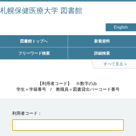
札幌保健医療大学 図書館
English
図書館トップへ
新着資料
フリーワード検索
詳細検索
すべて見る
　　　　　【利用者コード】　※数字のみ

学生＝学籍番号　/　教職員＝図書貸出バーコード番号
利用者コード