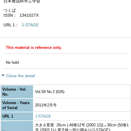
日本食品科学工学会
つくば
ISSN
1341027X
URL 1
J-STAGE
This material is reference only.
No hold
Close the detail
Volume - Vol.
Vol.58 No.2 (626)
No.
Volume - Years
2011年2月号
of Serial
URL 1
J-STAGE
大きさ変更: 26cm (-49巻12号 (2002.12))→30cm (50巻1
号 (2003.1)-) 電子版一部公開あり(J-STAGE):