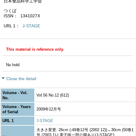
日本食品科学工学会
つくば
ISSN
1341027X
URL 1
J-STAGE
This material is reference only.
No hold
Close the detail
Volume - Vol.
Vol.56 No.12 (612)
No.
Volume - Years
2009年12月号
of Serial
URL 1
J-STAGE
大きさ変更: 26cm (-49巻12号 (2002.12))→30cm (50巻1
号 (2003.1)-) 電子版一部公開あり(J-STAGE):