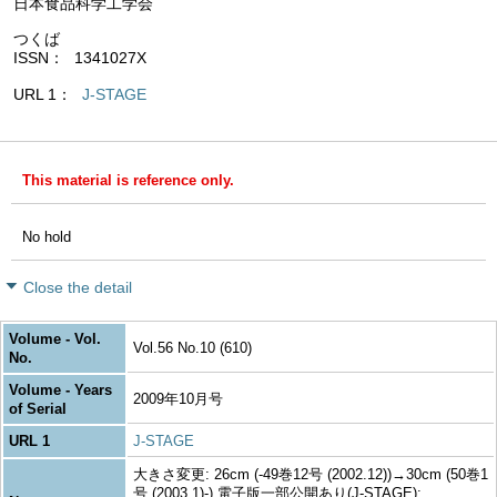
日本食品科学工学会
つくば
ISSN
1341027X
URL 1
J-STAGE
This material is reference only.
No hold
Close the detail
Volume - Vol.
Vol.56 No.10 (610)
No.
Volume - Years
2009年10月号
of Serial
URL 1
J-STAGE
大きさ変更: 26cm (-49巻12号 (2002.12))→30cm (50巻1
号 (2003.1)-) 電子版一部公開あり(J-STAGE):