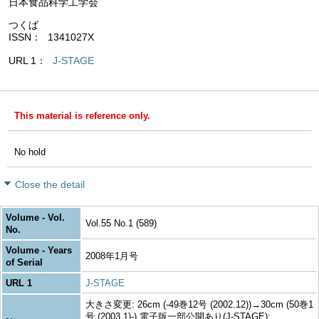
日本食品科学工学会
つくば
ISSN
1341027X
URL 1
J-STAGE
This material is reference only.
No hold
Close the detail
Volume - Vol.
Vol.55 No.1 (589)
No.
Volume - Years
2008年1月号
of Serial
URL 1
J-STAGE
大きさ変更: 26cm (-49巻12号 (2002.12))→30cm (50巻1
号 (2003.1)-) 電子版一部公開あり(J-STAGE):