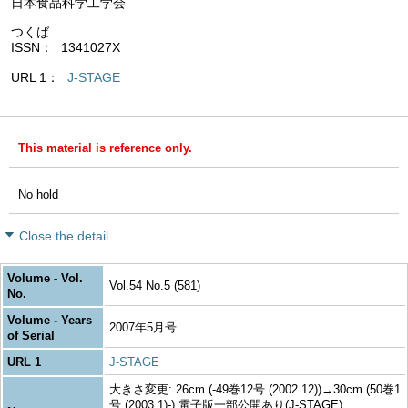
日本食品科学工学会
つくば
ISSN
1341027X
URL 1
J-STAGE
This material is reference only.
No hold
Close the detail
Volume - Vol.
Vol.54 No.5 (581)
No.
Volume - Years
2007年5月号
of Serial
URL 1
J-STAGE
大きさ変更: 26cm (-49巻12号 (2002.12))→30cm (50巻1
号 (2003.1)-) 電子版一部公開あり(J-STAGE):