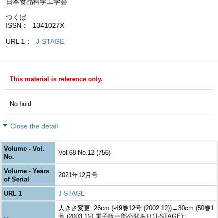
日本食品科学工学会
つくば
ISSN
1341027X
URL 1
J-STAGE
This material is reference only.
No hold
Close the detail
Volume - Vol.
Vol.68 No.12 (756)
No.
Volume - Years
2021年12月号
of Serial
URL 1
J-STAGE
大きさ変更: 26cm (-49巻12号 (2002.12))→30cm (50巻1
号 (2003.1)-) 電子版一部公開あり(J-STAGE):