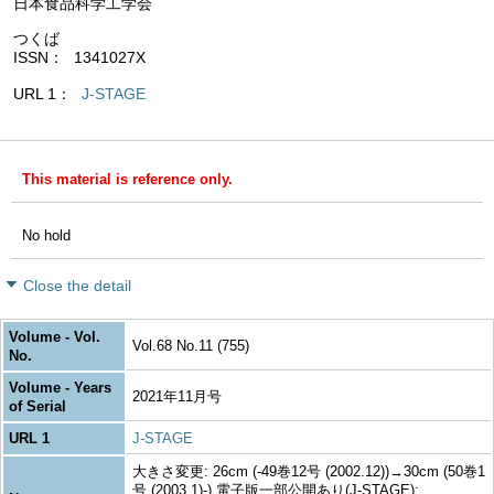
日本食品科学工学会
つくば
ISSN
1341027X
URL 1
J-STAGE
This material is reference only.
No hold
Close the detail
Volume - Vol.
Vol.68 No.11 (755)
No.
Volume - Years
2021年11月号
of Serial
URL 1
J-STAGE
大きさ変更: 26cm (-49巻12号 (2002.12))→30cm (50巻1
号 (2003.1)-) 電子版一部公開あり(J-STAGE):