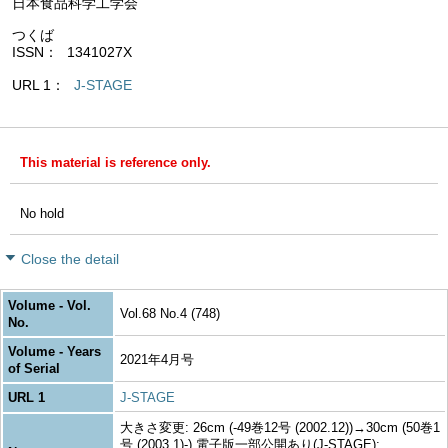
日本食品科学工学会
つくば
ISSN
1341027X
URL 1
J-STAGE
This material is reference only.
No hold
Close the detail
Volume - Vol.
Vol.68 No.4 (748)
No.
Volume - Years
2021年4月号
of Serial
URL 1
J-STAGE
大きさ変更: 26cm (-49巻12号 (2002.12))→30cm (50巻1
号 (2003.1)-) 電子版一部公開あり(J-STAGE):