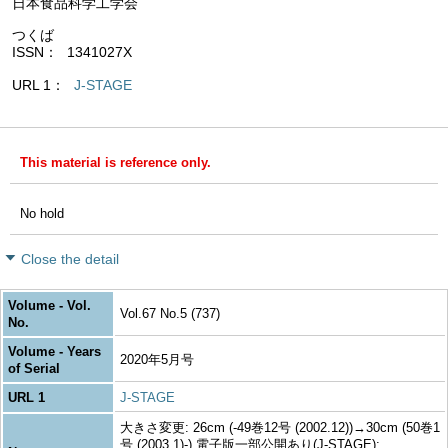
日本食品科学工学会
つくば
ISSN
1341027X
URL 1
J-STAGE
This material is reference only.
No hold
Close the detail
Volume - Vol.
Vol.67 No.5 (737)
No.
Volume - Years
2020年5月号
of Serial
URL 1
J-STAGE
大きさ変更: 26cm (-49巻12号 (2002.12))→30cm (50巻1
号 (2003.1)-) 電子版一部公開あり(J-STAGE):