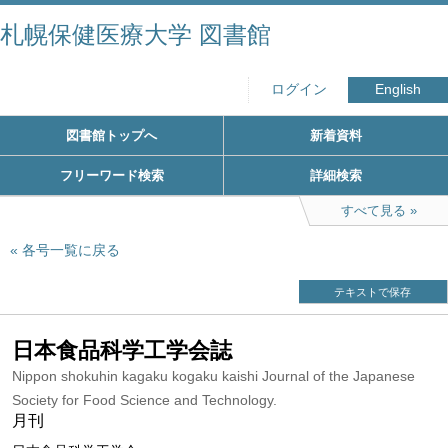
札幌保健医療大学 図書館
ログイン
English
図書館トップへ
新着資料
フリーワード検索
詳細検索
すべて見る
各号一覧に戻る
テキストで保存
日本食品科学工学会誌
Nippon shokuhin kagaku kogaku kaishi Journal of the Japanese
Society for Food Science and Technology.
月刊