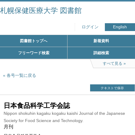
札幌保健医療大学 図書館
ログイン
English
図書館トップへ
新着資料
フリーワード検索
詳細検索
すべて見る
各号一覧に戻る
テキストで保存
日本食品科学工学会誌
Nippon shokuhin kagaku kogaku kaishi Journal of the Japanese
Society for Food Science and Technology.
月刊