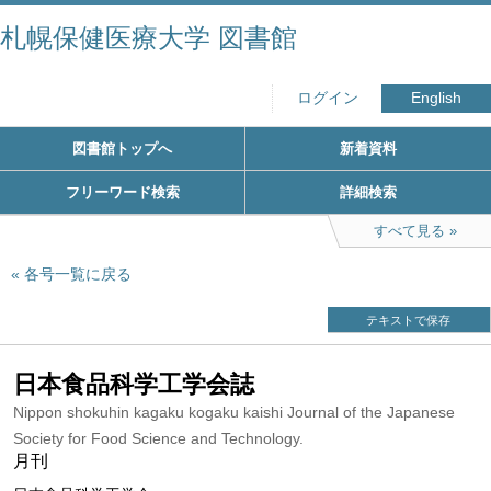
札幌保健医療大学 図書館
ログイン
English
図書館トップへ
新着資料
フリーワード検索
詳細検索
すべて見る
各号一覧に戻る
テキストで保存
日本食品科学工学会誌
Nippon shokuhin kagaku kogaku kaishi Journal of the Japanese
Society for Food Science and Technology.
月刊