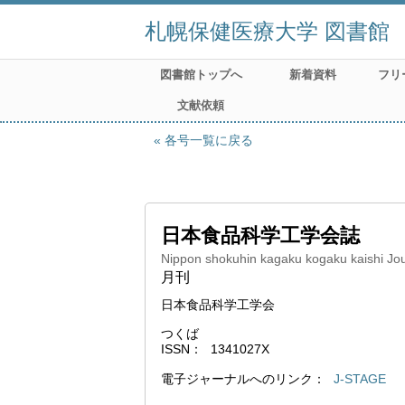
札幌保健医療大学 図書館
図書館トップへ
新着資料
フリ
文献依頼
各号一覧に戻る
日本食品科学工学会誌
Nippon shokuhin kagaku kogaku kaishi Jou
月刊
日本食品科学工学会
つくば
ISSN
1341027X
電子ジャーナルへのリンク
J-STAGE