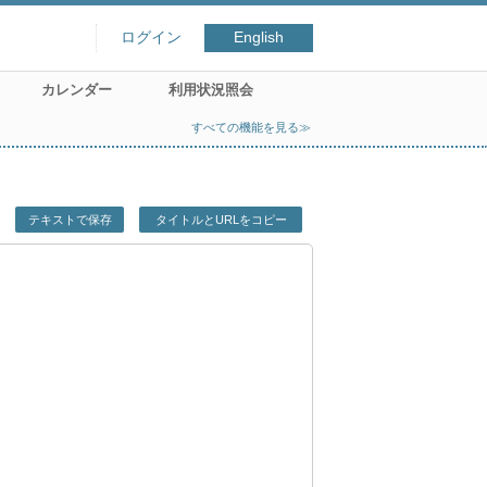
ログイン
English
カレンダー
利用状況照会
すべての機能を見る≫
テキストで保存
タイトルとURLをコピー