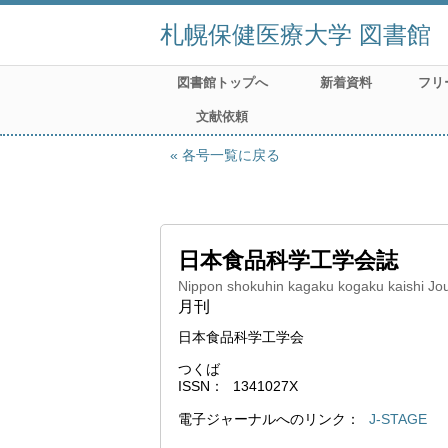
札幌保健医療大学 図書館
図書館トップへ
新着資料
フリ
文献依頼
各号一覧に戻る
日本食品科学工学会誌
Nippon shokuhin kagaku kogaku kaishi Jou
月刊
日本食品科学工学会
つくば
ISSN
1341027X
電子ジャーナルへのリンク
J-STAGE