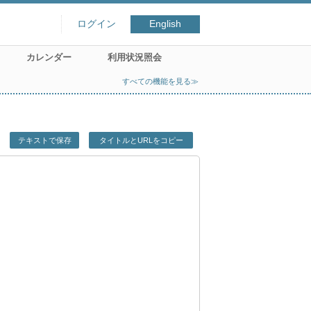
ログイン
English
カレンダー
利用状況照会
すべての機能を見る≫
テキストで保存
タイトルとURLをコピー