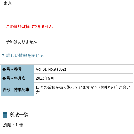
東京
この資料は貸出できません
予約はありません
詳しい情報を閉じる
各号 - 巻号
Vol.31 No.9 (362)
各号 - 年月次
2023年9月
日々の業務を振り返っていますか？ 症例との向き合い
各号 - 特集記事
方
所蔵一覧
所蔵
1
冊