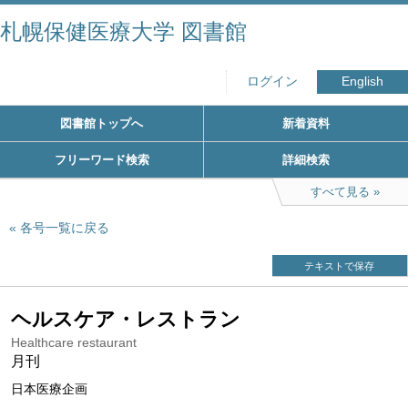
札幌保健医療大学 図書館
ログイン
English
図書館トップへ
新着資料
フリーワード検索
詳細検索
すべて見る
各号一覧に戻る
テキストで保存
ヘルスケア・レストラン
Healthcare restaurant
月刊
日本医療企画