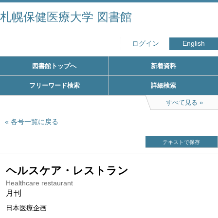
札幌保健医療大学 図書館
ログイン
English
図書館トップへ
新着資料
フリーワード検索
詳細検索
すべて見る
各号一覧に戻る
テキストで保存
ヘルスケア・レストラン
Healthcare restaurant
月刊
日本医療企画