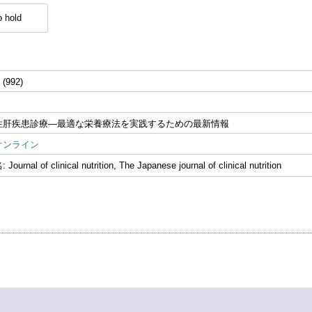
 hold
 (992)
性肝疾患診療―最適な栄養療法を実践するための最新情報
オンライン
nal of clinical nutrition, The Japanese journal of clinical nutrition