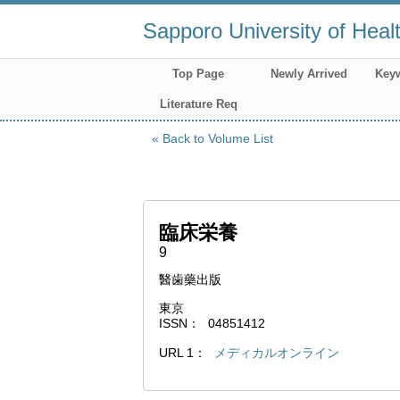
Sapporo University of Heal
Top Page
Newly Arrived
Key
Literature Req
Back to Volume List
臨床栄養
9
醫歯藥出版
東京
ISSN
04851412
URL 1
メディカルオンライン