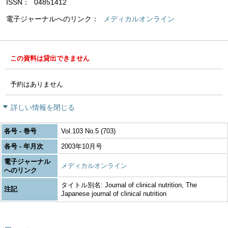
ISSN
04851412
電子ジャーナルへのリンク
メディカルオンライン
この資料は貸出できません
予約はありません
詳しい情報を閉じる
各号 - 巻号
Vol.103 No.5 (703)
各号 - 年月次
2003年10月号
電子ジャーナル
メディカルオンライン
へのリンク
タイトル別名: Journal of clinical nutrition, The
注記
Japanese journal of clinical nutrition