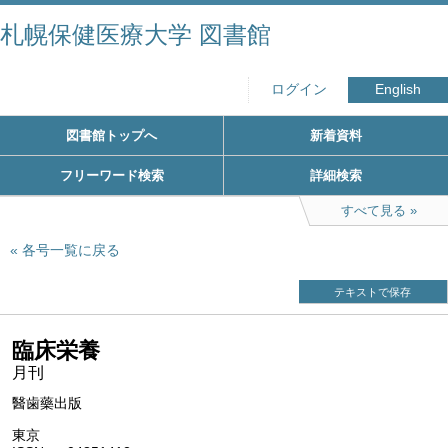
札幌保健医療大学 図書館
ログイン
English
図書館トップへ
新着資料
フリーワード検索
詳細検索
すべて見る
各号一覧に戻る
テキストで保存
臨床栄養
月刊
醫歯藥出版
東京