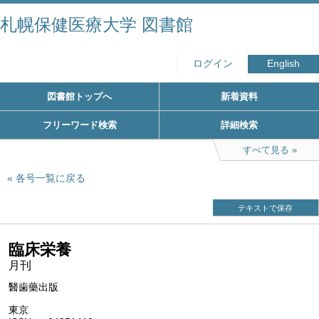
札幌保健医療大学 図書館
ログイン
English
図書館トップへ
新着資料
フリーワード検索
詳細検索
すべて見る
各号一覧に戻る
テキストで保存
臨床栄養
月刊
醫歯藥出版
東京