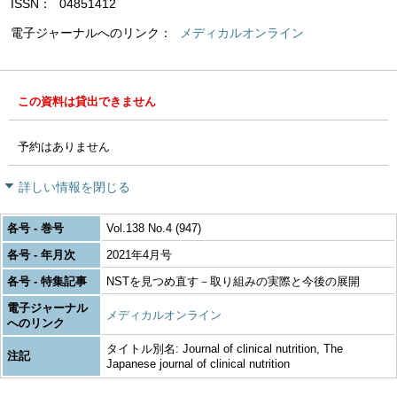
ISSN
04851412
電子ジャーナルへのリンク
メディカルオンライン
この資料は貸出できません
予約はありません
詳しい情報を閉じる
各号 - 巻号
Vol.138 No.4 (947)
各号 - 年月次
2021年4月号
各号 - 特集記事
NSTを見つめ直す－取り組みの実際と今後の展開
電子ジャーナル
メディカルオンライン
へのリンク
タイトル別名: Journal of clinical nutrition, The
注記
Japanese journal of clinical nutrition