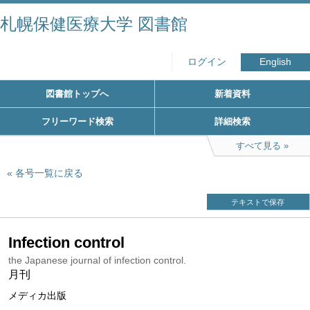
札幌保健医療大学 図書館
ログイン
English
図書館トップへ
新着資料
フリーワード検索
詳細検索
すべて見る
各号一覧に戻る
テキストで保存
Infection control
the Japanese journal of infection control.
月刊
メディカ出版