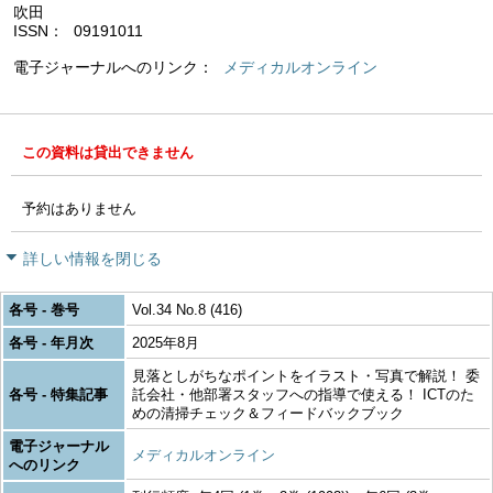
吹田
ISSN
09191011
電子ジャーナルへのリンク
メディカルオンライン
この資料は貸出できません
予約はありません
詳しい情報を閉じる
各号 - 巻号
Vol.34 No.8 (416)
各号 - 年月次
2025年8月
見落としがちなポイントをイラスト・写真で解説！ 委
各号 - 特集記事
託会社・他部署スタッフへの指導で使える！ ICTのた
めの清掃チェック＆フィードバックブック
電子ジャーナル
メディカルオンライン
へのリンク