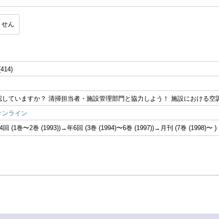
ません
(414)
認していますか？ 清掃担当者・施設管理部門と協力しよう！ 施設における空
オンライン
 (1巻〜2巻 (1993))→年6回 (3巻 (1994)〜6巻 (1997))→月刊 (7巻 (1998)