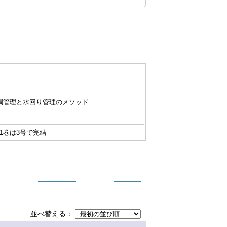
調管理と水回り管理のメソッド
〜 ) 1巻は3号で完結
並べ替える