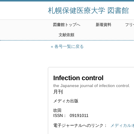
札幌保健医療大学 図書館
図書館トップへ
新着資料
フリ
文献依頼
各号一覧に戻る
Infection control
the Japanese journal of infection control.
月刊
メディカ出版
吹田
ISSN
09191011
電子ジャーナルへのリンク
メディカル