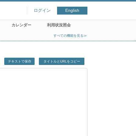
ログイン
English
カレンダー
利用状況照会
すべての機能を見る≫
テキストで保存
タイトルとURLをコピー