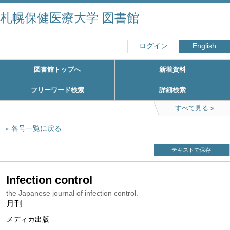
札幌保健医療大学 図書館
ログイン
English
図書館トップへ
新着資料
フリーワード検索
詳細検索
すべて見る
各号一覧に戻る
テキストで保存
Infection control
the Japanese journal of infection control.
月刊
メディカ出版