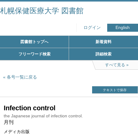
札幌保健医療大学 図書館
ログイン
English
図書館トップへ
新着資料
フリーワード検索
詳細検索
すべて見る
各号一覧に戻る
テキストで保存
Infection control
the Japanese journal of infection control.
月刊
メディカ出版