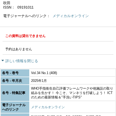
吹田
ISSN
09191011
電子ジャーナルへのリンク
メディカルオンライン
この資料は貸出できません
予約はありません
詳しい情報を閉じる
各号 - 巻号
Vol.34 No.1 (408)
各号 - 年月次
2025年1月
WHO手指衛生自己評価フレームワークや他施設の取り
各号 - 特集記事
組みを生かす！ 今こそ、マンネリを打破しよう！ ICT
のための最新情報＆"手洗いTIPS"
電子ジャーナル
メディカルオンライン
へのリンク