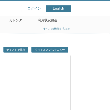
ログイン
English
カレンダー
利用状況照会
すべての機能を見る≫
テキストで保存
タイトルとURLをコピー