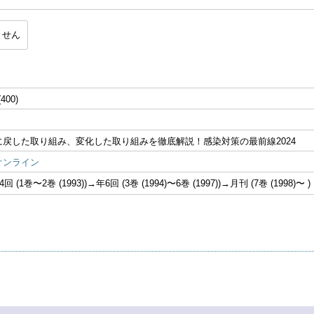
ません
(400)
に戻した取り組み、変化した取り組みを徹底解説！感染対策の最前線2024
オンライン
 (1巻〜2巻 (1993))→年6回 (3巻 (1994)〜6巻 (1997))→月刊 (7巻 (1998)