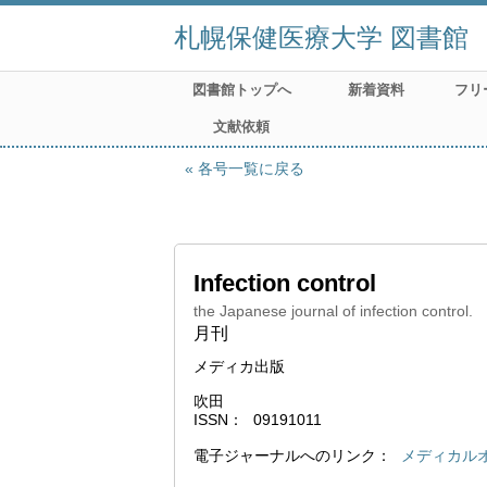
札幌保健医療大学 図書館
図書館トップへ
新着資料
フリ
文献依頼
各号一覧に戻る
Infection control
the Japanese journal of infection control.
月刊
メディカ出版
吹田
ISSN
09191011
電子ジャーナルへのリンク
メディカル