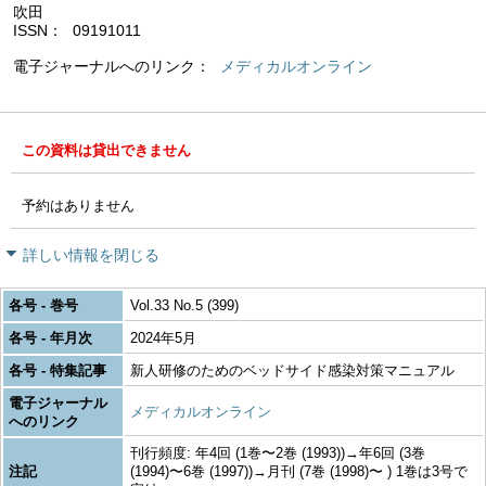
吹田
ISSN
09191011
電子ジャーナルへのリンク
メディカルオンライン
この資料は貸出できません
予約はありません
詳しい情報を閉じる
各号 - 巻号
Vol.33 No.5 (399)
各号 - 年月次
2024年5月
各号 - 特集記事
新人研修のためのベッドサイド感染対策マニュアル
電子ジャーナル
メディカルオンライン
へのリンク
刊行頻度: 年4回 (1巻〜2巻 (1993))→年6回 (3巻
注記
(1994)〜6巻 (1997))→月刊 (7巻 (1998)〜 ) 1巻は3号で