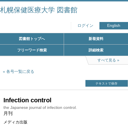
札幌保健医療大学 図書館
ログイン
English
図書館トップへ
新着資料
フリーワード検索
詳細検索
すべて見る
各号一覧に戻る
テキストで保存
Infection control
the Japanese journal of infection control.
月刊
メディカ出版