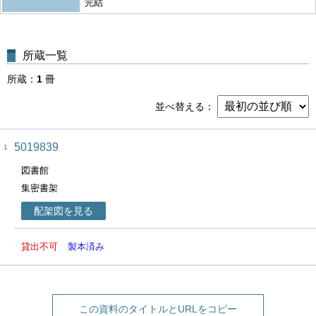
完結
所蔵一覧
所蔵
1
冊
並べ替える
5019839
1
図書館
集密書架
配架図を見る
貸出不可
製本済み
この資料のタイトルとURLをコピー