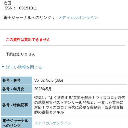
吹田
ISSN
09191011
電子ジャーナルへのリンク
メディカルオンライン
この資料は貸出できません
予約はありません
詳しい情報を閉じる
各号 - 巻号
Vol.32 No.5 (385)
各号 - 年月次
2023年5月
特集1： “よく遭遇する”質問を解決！ウィズコロナ時代
の感染対策ベストアンサー9, 特集2： 一変した業務に
各号 - 特集記事
対応！ウィズコロナ時代に必要な薬剤師・臨床検査技
師の役割とスキル
電子ジャーナル
メディカルオンライン
へのリンク