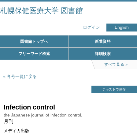
札幌保健医療大学 図書館
ログイン
English
図書館トップへ
新着資料
フリーワード検索
詳細検索
すべて見る
各号一覧に戻る
テキストで保存
Infection control
the Japanese journal of infection control.
月刊
メディカ出版