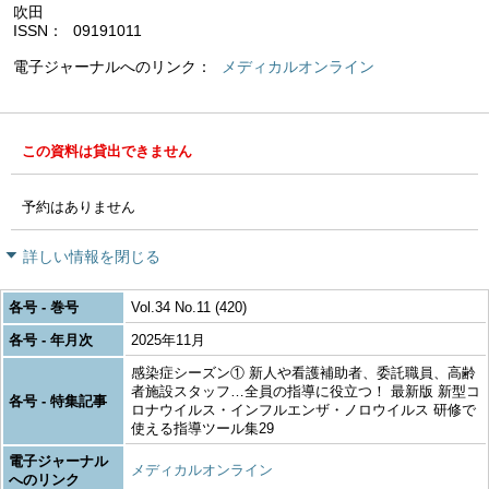
吹田
ISSN
09191011
電子ジャーナルへのリンク
メディカルオンライン
この資料は貸出できません
予約はありません
詳しい情報を閉じる
各号 - 巻号
Vol.34 No.11 (420)
各号 - 年月次
2025年11月
感染症シーズン① 新人や看護補助者、委託職員、高齢
者施設スタッフ…全員の指導に役立つ！ 最新版 新型コ
各号 - 特集記事
ロナウイルス・インフルエンザ・ノロウイルス 研修で
使える指導ツール集29
電子ジャーナル
メディカルオンライン
へのリンク