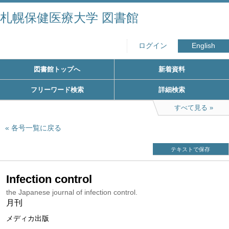
札幌保健医療大学 図書館
ログイン
English
図書館トップへ
新着資料
フリーワード検索
詳細検索
すべて見る
各号一覧に戻る
テキストで保存
Infection control
the Japanese journal of infection control.
月刊
メディカ出版