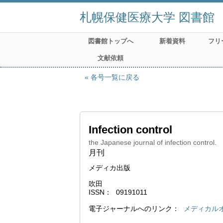
札幌保健医療大学 図書館
図書館トップへ
新着資料
フリ
文献依頼
各号一覧に戻る
Infection control
the Japanese journal of infection control.
月刊
メディカ出版
吹田
ISSN
09191011
電子ジャーナルへのリンク
メディカル