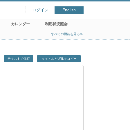
ログイン
English
カレンダー
利用状況照会
すべての機能を見る≫
テキストで保存
タイトルとURLをコピー