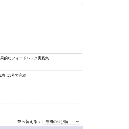
効果的なフィードバック実践集
〜 ) 1巻は3号で完結
並べ替える