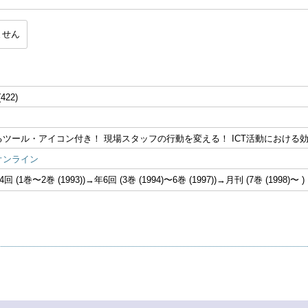
ません
(422)
るツール・アイコン付き！ 現場スタッフの行動を変える！ ICT活動における
オンライン
 (1巻〜2巻 (1993))→年6回 (3巻 (1994)〜6巻 (1997))→月刊 (7巻 (1998)