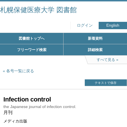
札幌保健医療大学 図書館
ログイン
English
図書館トップへ
新着資料
フリーワード検索
詳細検索
すべて見る
各号一覧に戻る
テキストで保存
Infection control
the Japanese journal of infection control.
月刊
メディカ出版