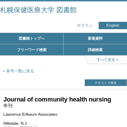
札幌保健医療大学 図書館
ログイン
English
図書館トップへ
新着資料
フリーワード検索
詳細検索
すべて見る
各号一覧に戻る
テキストで保存
Journal of community health nursing
年刊
Lawrence Erlbaum Associates
Hillsdale, N.J.