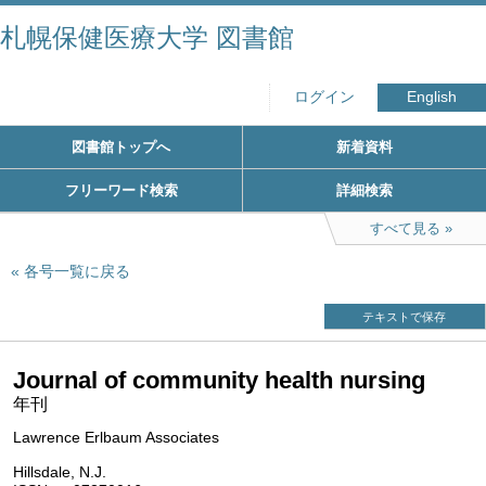
札幌保健医療大学 図書館
ログイン
English
図書館トップへ
新着資料
フリーワード検索
詳細検索
すべて見る
各号一覧に戻る
テキストで保存
Journal of community health nursing
年刊
Lawrence Erlbaum Associates
Hillsdale, N.J.