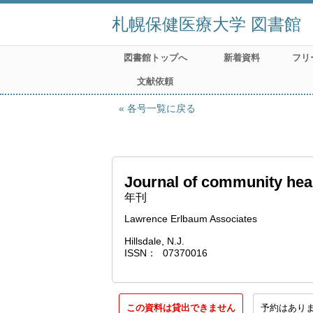
札幌保健医療大学 図書館
図書館トップへ
新着資料
フリ
文献依頼
各号一覧に戻る
Journal of community hea
年刊
Lawrence Erlbaum Associates
Hillsdale, N.J.
ISSN
07370016
この資料は貸出できません
予約はあり