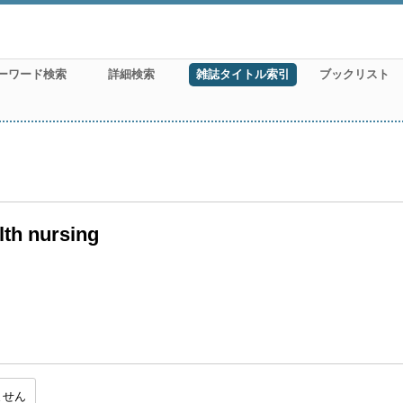
ーワード検索
詳細検索
雑誌タイトル索引
ブックリスト
lth nursing
ません