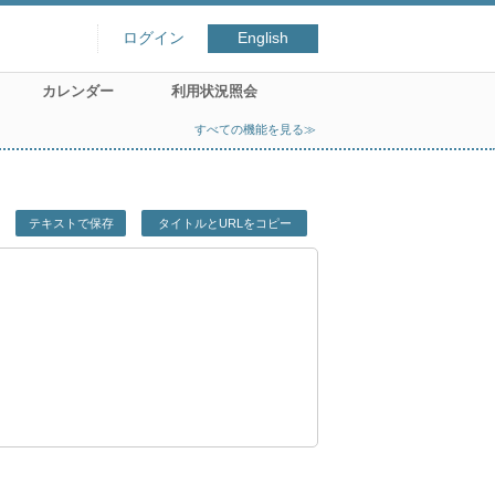
ログイン
English
カレンダー
利用状況照会
すべての機能を見る≫
テキストで保存
タイトルとURLをコピー