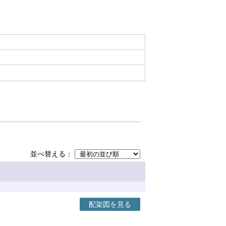
並べ替える
配架図を見る