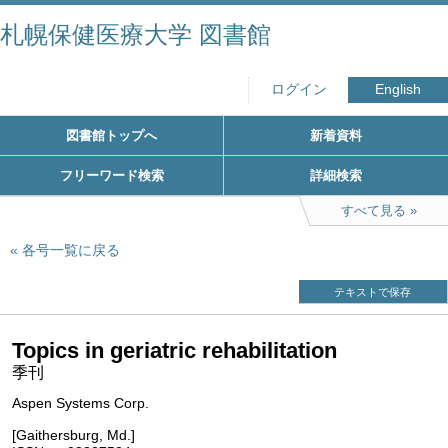
札幌保健医療大学 図書館
ログイン
English
図書館トップへ
新着資料
フリーワード検索
詳細検索
すべて見る
各号一覧に戻る
テキストで保存
Topics in geriatric rehabilitation
季刊
Aspen Systems Corp.
[Gaithersburg, Md.]