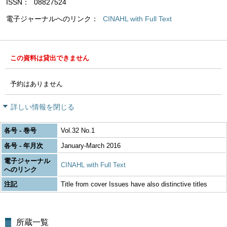
ISSN
08827524
電子ジャーナルへのリンク
CINAHL with Full Text
この資料は貸出できません
予約はありません
詳しい情報を閉じる
各号 - 巻号
Vol.32 No.1
各号 - 年月次
January-March 2016
電子ジャーナル
CINAHL with Full Text
へのリンク
注記
Title from cover Issues have also distinctive titles
所蔵一覧