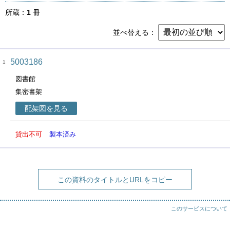
所蔵
1
冊
並べ替える
5003186
1
図書館
集密書架
配架図を見る
貸出不可
製本済み
この資料のタイトルとURLをコピー
このサービスについて