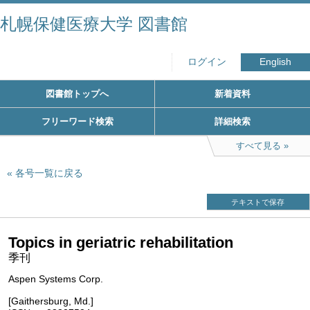
札幌保健医療大学 図書館
ログイン
English
図書館トップへ
新着資料
フリーワード検索
詳細検索
すべて見る
各号一覧に戻る
テキストで保存
Topics in geriatric rehabilitation
季刊
Aspen Systems Corp.
[Gaithersburg, Md.]