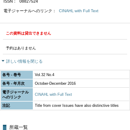
ISSN
08827524
電子ジャーナルへのリンク
CINAHL with Full Text
この資料は貸出できません
予約はありません
詳しい情報を閉じる
各号 - 巻号
Vol.32 No.4
各号 - 年月次
October-December 2016
電子ジャーナル
CINAHL with Full Text
へのリンク
注記
Title from cover Issues have also distinctive titles
所蔵一覧