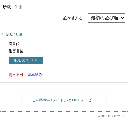
所蔵
1
冊
並べ替える
5004688
1
図書館
集密書架
配架図を見る
貸出不可
製本済み
この資料のタイトルとURLをコピー
このサービスについて