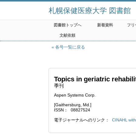
札幌保健医療大学 図書館
図書館トップへ
新着資料
フリ
文献依頼
各号一覧に戻る
Topics in geriatric rehabili
季刊
Aspen Systems Corp.
[Gaithersburg, Md.]
ISSN
08827524
電子ジャーナルへのリンク
CINAHL with 