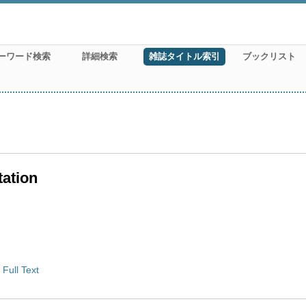
ーワード検索
詳細検索
雑誌タイトル索引
ブックリスト
tation
Full Text