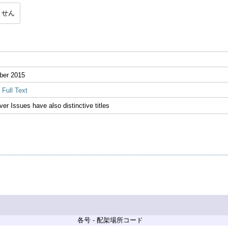
ません
ber 2015
Full Text
ver Issues have also distinctive titles
各号 - 配架場所コード