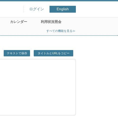
ログイン
English
カレンダー
利用状況照会
すべての機能を見る≫
テキストで保存
タイトルとURLをコピー