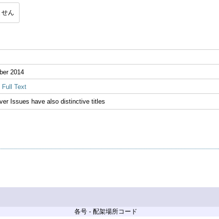
ません
ber 2014
Full Text
ver Issues have also distinctive titles
各号 - 配架場所コード