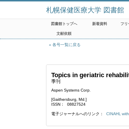
札幌保健医療大学 図書館
図書館トップへ
新着資料
フリ
文献依頼
各号一覧に戻る
Topics in geriatric rehabili
季刊
Aspen Systems Corp.
[Gaithersburg, Md.]
ISSN
08827524
電子ジャーナルへのリンク
CINAHL with 