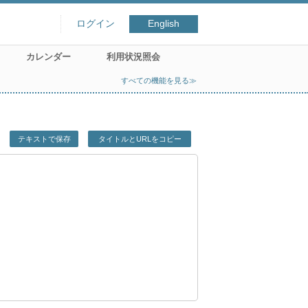
ログイン
English
カレンダー
利用状況照会
すべての機能を見る≫
テキストで保存
タイトルとURLをコピー