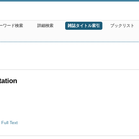
ーワード検索
詳細検索
雑誌タイトル索引
ブックリスト
tation
Full Text