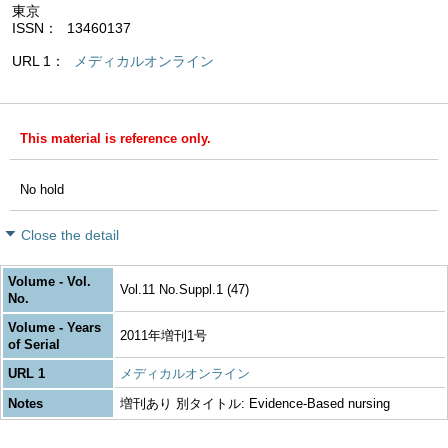
東京
ISSN
13460137
URL 1
メディカルオンライン
This material is reference only.
No hold
Close the detail
Volume - Vol.
Vol.11 No.Suppl.1 (47)
No.
Volume - Years
2011年増刊1号
of Serial
URL 1
メディカルオンライン
Notes
増刊あり 別タイトル: Evidence-Based nursing