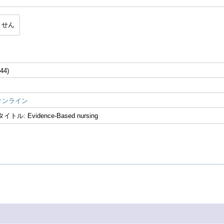
ません
(44)
オンライン
ル: Evidence-Based nursing