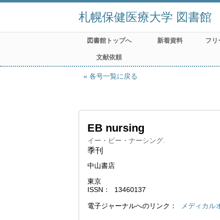
札幌保健医療大学 図書館
図書館トップへ
新着資料
フリ
文献依頼
各号一覧に戻る
EB nursing
イー・ビー・ナーシング.
季刊
中山書店
東京
ISSN
13460137
電子ジャーナルへのリンク
メディカル