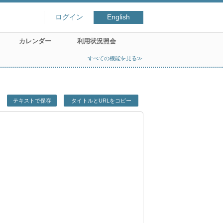
ログイン
English
カレンダー
利用状況照会
すべての機能を見る≫
テキストで保存
タイトルとURLをコピー