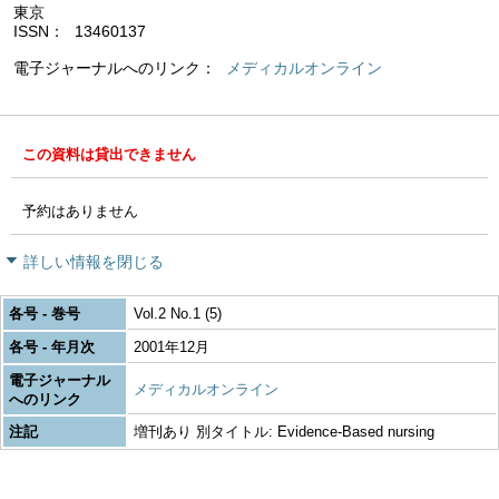
東京
ISSN
13460137
電子ジャーナルへのリンク
メディカルオンライン
この資料は貸出できません
予約はありません
詳しい情報を閉じる
各号 - 巻号
Vol.2 No.1 (5)
各号 - 年月次
2001年12月
電子ジャーナル
メディカルオンライン
へのリンク
注記
増刊あり 別タイトル: Evidence-Based nursing